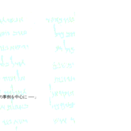
事例を中心に ──」