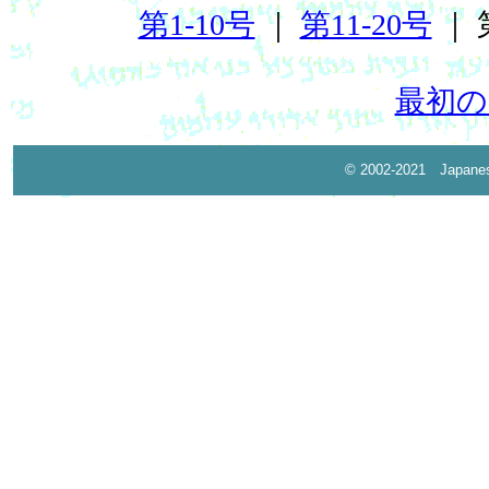
第1-10号
｜
第11-20号
｜ 
最初の
© 2002-2021 Japane