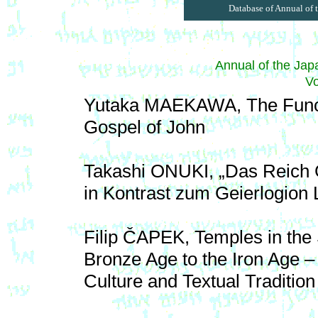
Database of Annual of 
Annual of the Japa
V
Yutaka MAEKAWA, The Functio
Gospel of John
Takashi ONUKI, „Das Reich Go
in Kontrast zum Geierlogion 
Filip ČAPEK, Temples in the 
Bronze Age to the Iron Age –
Culture and Textual Tradition