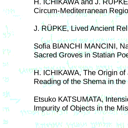
H. ICHIKAWA and J. RÜPKE, L
Circum-Mediterranean Regi
J. RÜPKE, Lived Ancient Rel
Sofia BIANCHI MANCINI, Narr
Sacred Groves in Statian Poe
H. ICHIKAWA, The Origin of J
Reading of the Shema in the 
Etsuko KATSUMATA, Intension
Impurity of Objects in the M