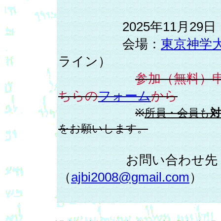
2025年11月29日（土）14
会場：
東京神学
ライン）
参加（無料）
ちらの
フォーム
から
※
所員・会員も
をお願いします。
お問い合わせ先：日
（
ajbi2008@gmail.com
）