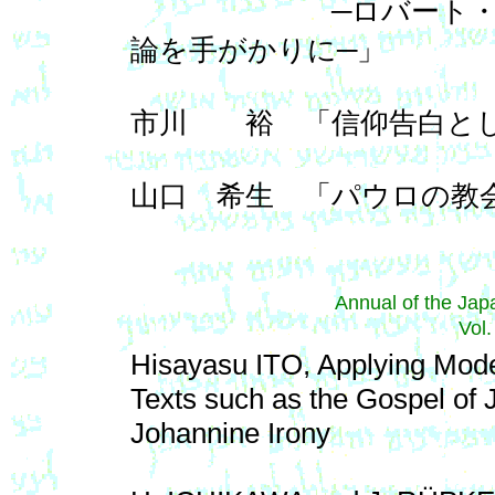
─ロバート・E・ショア＝
論を手がかりに─」
市川 裕 「信仰告白とし
山口 希生 「パウロの教
Annual of the Japa
Vol
Hisayasu ITO, Applying Mode
Texts such as the Gospel of 
Johannine Irony